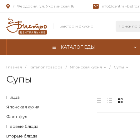
г. Феодосия, ул. Украинская 16
info@central-bistro.
Быстро и Вкусно
КАТАЛОГ ЕДЫ
Главная
/
Каталог товаров
/
Японская кухня
/
Супы
Супы
Пицца
Японская кухня
Фаст-фуд
Первые блюда
Вторые блюда