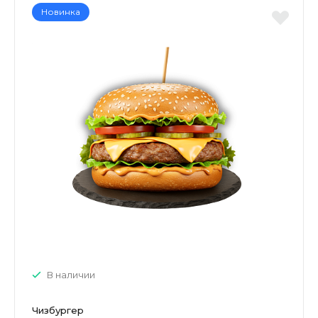
Новинка
В наличии
Чизбургер