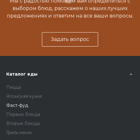
Мы с радостью поможем вам определиться с
выбором блюд, расскажем о наших лучших
предложениях и ответим на все ваши вопросы.
Задать вопрос
Каталог еды
Пицца
Японская кухня
Фаст-фуд
Первые блюда
Вторые блюда
Гриль меню