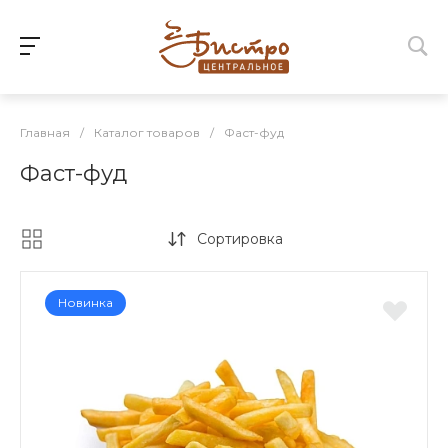
Главная
/
Каталог товаров
/
Фаст-фуд
Фаст-фуд
Сортировка
Новинка