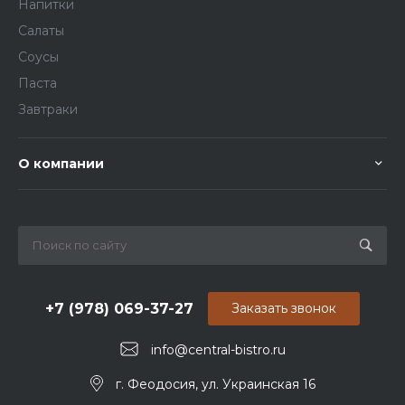
Напитки
Салаты
Соусы
Паста
Завтраки
О компании
+7 (978) 069-37-27
Заказать звонок
info@central-bistro.ru
г. Феодосия, ул. Украинская 16