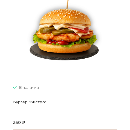
В наличии
Бургер "Бистро"
350 ₽