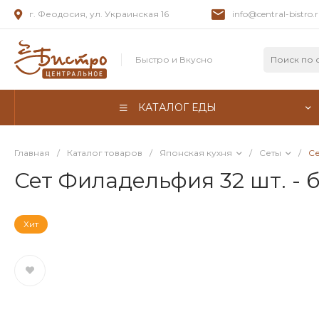
г. Феодосия, ул. Украинская 16
info@central-bistro.
Быстро и Вкусно
КАТАЛОГ ЕДЫ
Главная
/
Каталог товаров
/
Японская кухня
/
Сеты
/
Се
Сет Филадельфия 32 шт. -
Хит