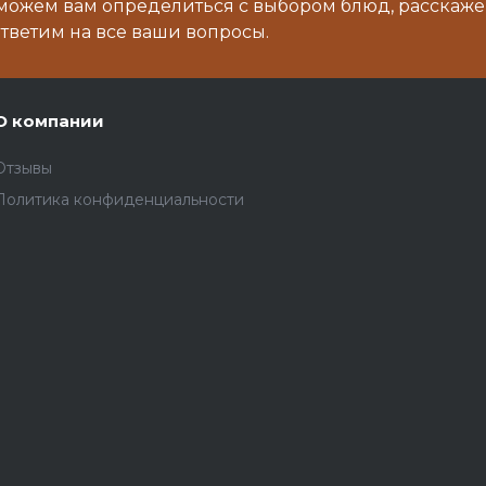
можем вам определиться с выбором блюд, расскаже
тветим на все ваши вопросы.
О компании
Отзывы
Политика конфиденциальности