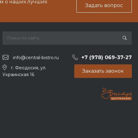
м о наших лучших
Задать вопрос
+7 (978) 069-37-27
info@central-bistro.ru
г. Феодосия, ул.
Заказать звонок
Украинская 16