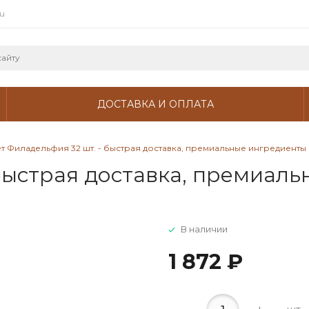
ru
ДОСТАВКА И ОПЛАТА
т Филадельфия 32 шт. - быстрая доставка, премиальные ингредиенты
 быстрая доставка, премиал
В наличии
1 872 ₽