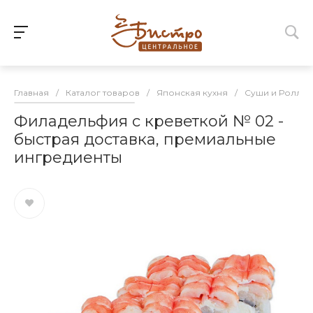
Главная
/
Каталог товаров
/
Японская кухня
/
Суши и Роллы
Филадельфия с креветкой № 02 -
быстрая доставка, премиальные
ингредиенты