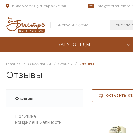
г. Феодосия, ул. Украинская 16
info@central-bistro.
Быстро и Вкусно
КАТАЛОГ ЕДЫ
Главная
/
О компании
/
Отзывы
/
Отзывы
Отзывы
ОСТАВИТЬ О
Отзывы
Политика
конфиденциальности