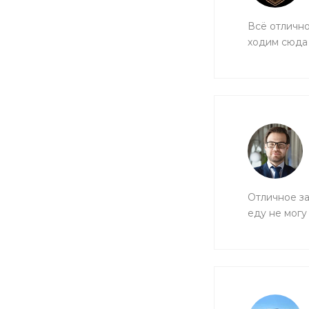
Всё отлично
ходим сюда 
Отличное за
еду не могу