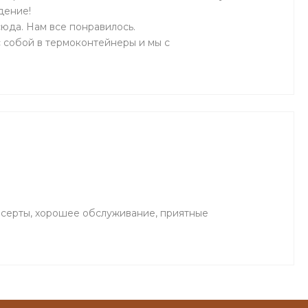
дение!
сюда. Нам все понравилось.
 с собой в термоконтейнеры и мы с
есерты, хорошее обслуживание, приятные