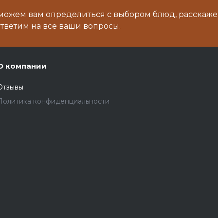
можем вам определиться с выбором блюд, расскаже
тветим на все ваши вопросы.
О компании
Отзывы
Политика конфиденциальности