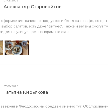
07.08.2026
Александр Старовойтов
 оформление, качество продуктов и блюд как в кафе, но цены
выбор салатов, есть даже "фитнес". Также и веганы смогут т
видом на улицу через панорамные окна.
07.08.2026
Татьяна Кирьякова
 заезжая в Феодосию, мы обедаем именно тут. Обслуживание