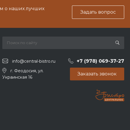
м о наших лучших
Задать вопрос
+7 (978) 069-37-27
info@central-bistro.ru
г. Феодосия, ул.
Заказать звонок
Украинская 16