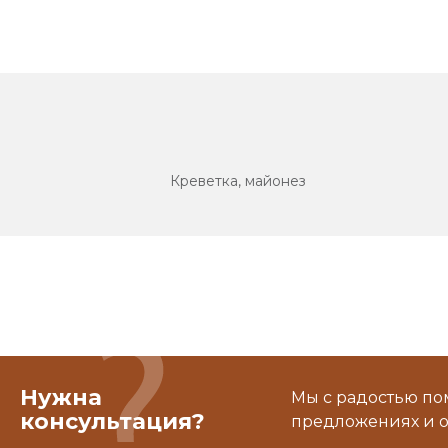
Креветка, майонез
Нужна
Мы с радостью по
консультация?
предложениях и о