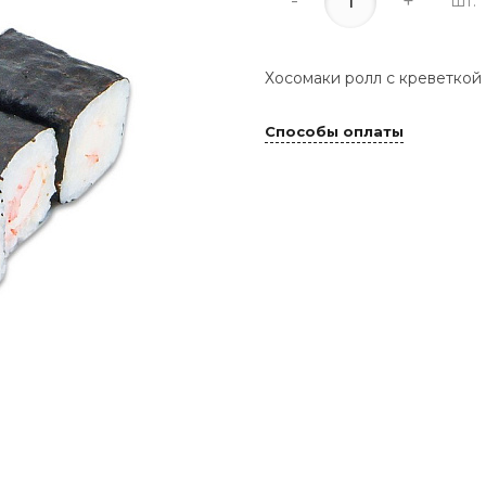
-
+
шт.
Хосомаки ролл с креветкой
Способы оплаты