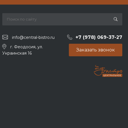
+7 (978) 069-37-27
info@central-bistro.ru
г. Феодосия, ул.
Заказать звонок
Украинская 16