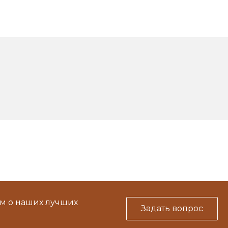
м о наших лучших
Задать вопрос