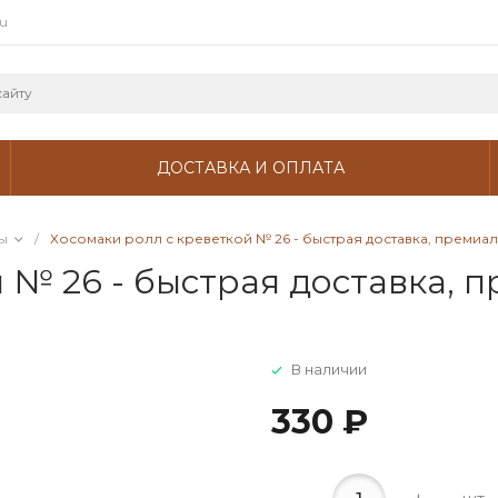
ru
ДОСТАВКА И ОПЛАТА
ы
/
Хосомаки ролл с креветкой № 26 - быстрая доставка, премиа
й № 26 - быстрая доставка,
В наличии
330 ₽