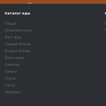
Каталог еды
Пицца
Японская кухня
Фаст-фуд
Первые блюда
Вторые блюда
Гриль меню
Напитки
Салаты
Соусы
Паста
Завтраки