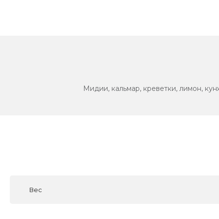
Мидии, кальмар, креветки, лимон, кунжу
Вес