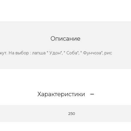
Описание
т. На выбор : лапша " Удон", " Соба", " Фунчоза", рис
Характеристики
250