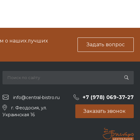
м о наших лучших
Задать вопрос
+7 (978) 069-37-27
info@central-bistro.ru
г. Феодосия, ул.
Заказать звонок
Украинская 16