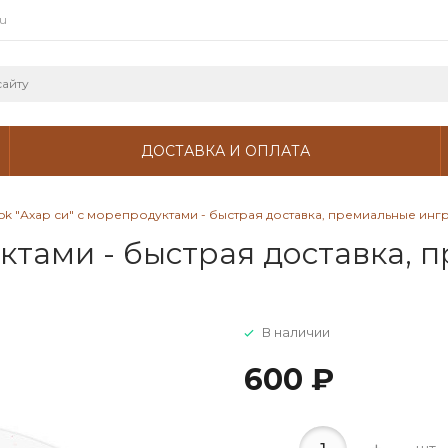
ru
ДОСТАВКА И ОПЛАТА
k "Ахар си" с морепродуктами - быстрая доставка, премиальные инг
уктами - быстрая доставка,
В наличии
600 ₽