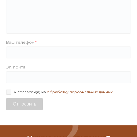
Ваш телефон
Эл. почта
Я согласен(а) на
обработку персональных данных
Отправить