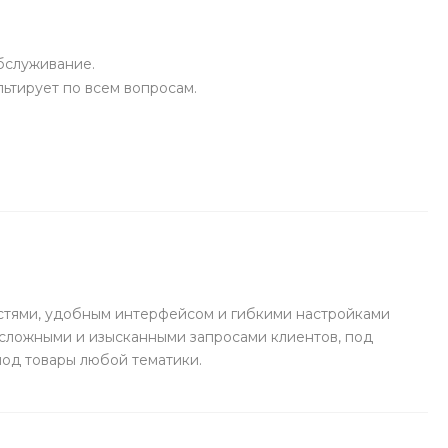
бслуживание.
ьтирует по всем вопросам.
тями, удобным интерфейсом и гибкими настройками
и сложными и изысканными запросами клиентов, под
од товары любой тематики.