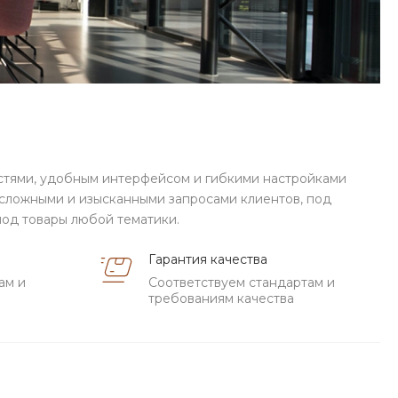
тями, удобным интерфейсом и гибкими настройками
и сложными и изысканными запросами клиентов, под
од товары любой тематики.
Гарантия качества
ам и
Соответствуем стандартам и
требованиям качества