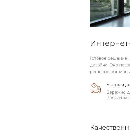
Интернет
Готовое решение 
дизайна. Оно позв
решение обширных
Быстрая до
Бережно д
России за 
Качественн