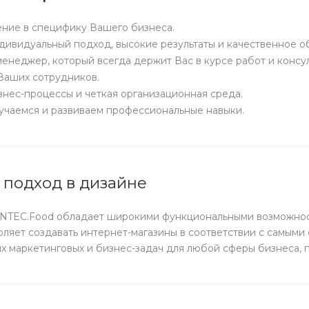
ние в специфику Вашего бизнеса.
дивидуальный подход, высокие результаты и качественное о
енеджер, который всегда держит Вас в курсе работ и консул
Ваших сотрудников.
нес-процессы и четкая организационная среда.
чаемся и развиваем профессиональные навыки.
 подход в дизайне
INTEC.Food обладает широкими функциональными возможнос
оляет создавать интернет-магазины в соответствии с самым
 маркетинговых и бизнес-задач для любой сферы бизнеса, п