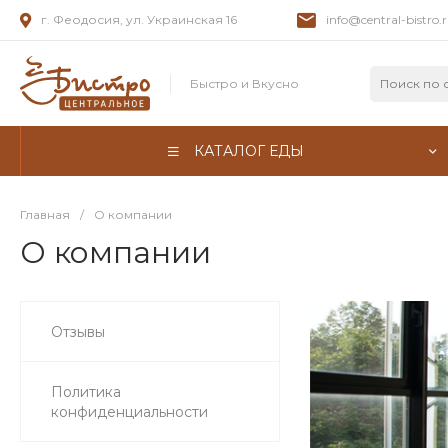
г. Феодосия, ул. Украинская 16
info@central-bistro.
Быстро и Вкусно
КАТАЛОГ ЕДЫ
Главная
/
О компании
О компании
Отзывы
Политика
конфиденциальности