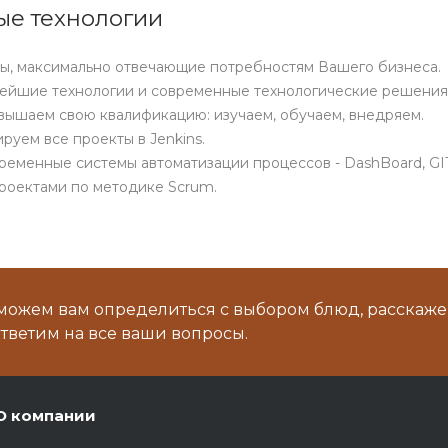
е технологии
ы, максимально отвечающие потребностям Вашего бизнеса.
йшие технологии и современные технологические решения: htm
ышаем свою квалификацию: изучаем, обучаем, внедряем.
руем все проекты в Jenkins.
ременные системы автоматизации процессов - DashBoard, GI
роектами по методике Scrum.
можем вам определиться с выбором блюд, расскаже
тветим на все ваши вопросы.
О компании