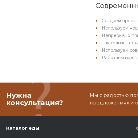
Современны
Создаем проект
Используем нове
Непрерывно пов
Тщательно тести
Используем сов
Работаем над п
Нужна
Мы с радостью по
консультация?
предложениях и о
Каталог еды