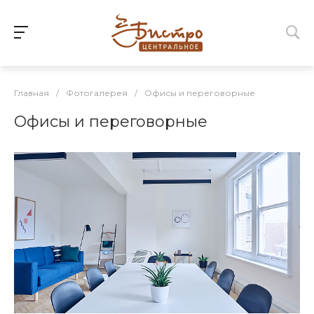
Главная
/
Фотогалерея
/
Офисы и переговорные
Офисы и переговорные