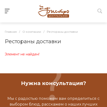
Главная
/
О компании
/
Рестораны доставки
Рестораны доставки
Элемент не найден!
Нужна консультация?
Мы с радостью поможем вам определиться с
выбором блюд, расскажем о наших лучших