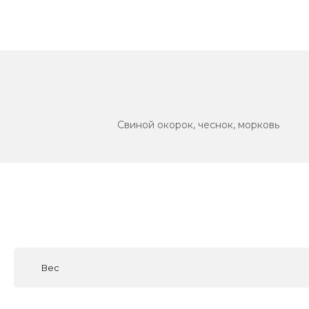
Свиной окорок, чеснок, морковь
Вес