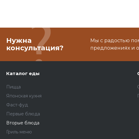
Нужна
Мы с радостью по
консультация?
предложениях и о
Каталог еды
Пицца
Японская кухня
Фаст-фуд
Первые блюда
Вторые блюда
Гриль меню