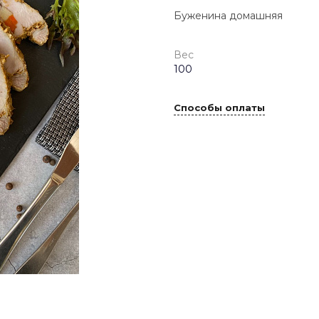
Буженина домашняя
Вес
100
Способы оплаты