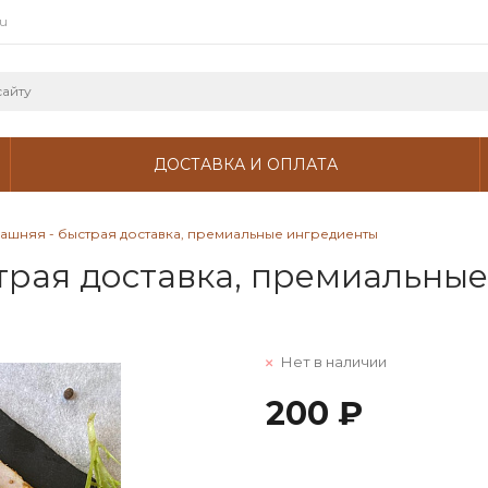
ru
ДОСТАВКА И ОПЛАТА
ашняя - быстрая доставка, премиальные ингредиенты
трая доставка, премиальны
Нет в наличии
200 ₽