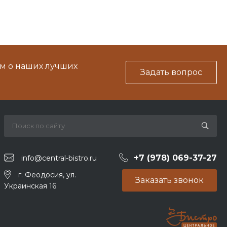
м о наших лучших
Задать вопрос
+7 (978) 069-37-27
info@central-bistro.ru
г. Феодосия, ул.
Заказать звонок
Украинская 16