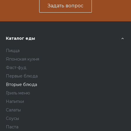
Задать вопрос
Каталог еды
Пицца
Японская кухня
Фаст-фуд
Первые блюда
Вторые блюда
Гриль меню
Напитки
Салаты
Соусы
Паста