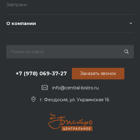
Завтраки
О компании
+7 (978) 069-37-27
Заказать звонок
info@central-bistro.ru
г. Феодосия, ул. Украинская 16