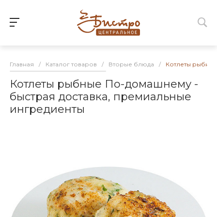
Главная
/
Каталог товаров
/
Вторые блюда
/
Котлеты рыбные
Котлеты рыбные По-домашнему -
быстрая доставка, премиальные
ингредиенты