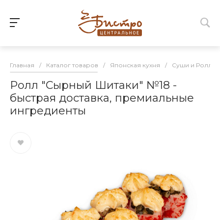
Главная
/
Каталог товаров
/
Японская кухня
/
Суши и Роллы
Ролл "Сырный Шитаки" №18 -
быстрая доставка, премиальные
ингредиенты