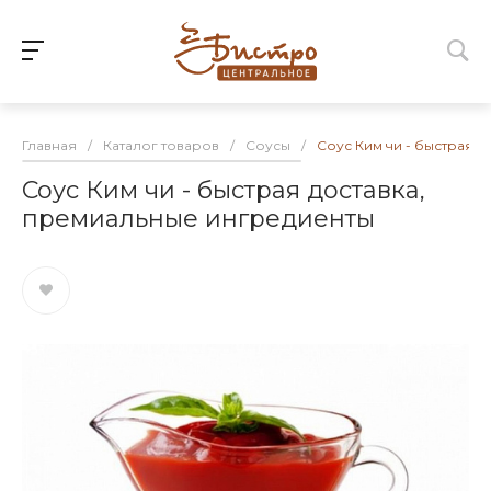
Главная
/
Каталог товаров
/
Соусы
/
Соус Ким чи - быстрая 
Соус Ким чи - быстрая доставка,
премиальные ингредиенты