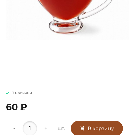
В наличии
60 ₽
-
+
шт.
В корзину