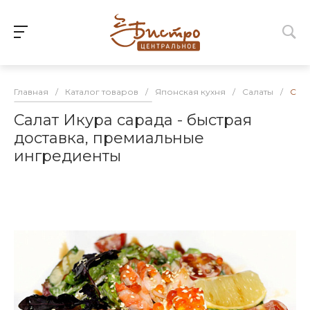
Главная
/
Каталог товаров
/
Японская кухня
/
Салаты
/
Сала
Салат Икура сарада - быстрая
доставка, премиальные
ингредиенты