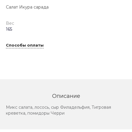
Салат Икура сарада
Вес
165
Способы оплаты
Описание
Микс салата, лосось, сыр Филадельфия, Тигровая
креветка, помидоры Черри