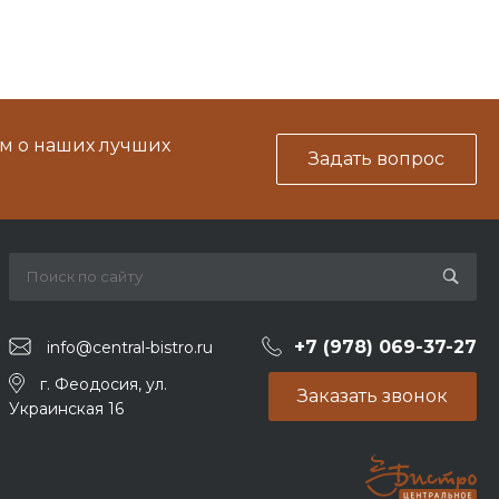
м о наших лучших
Задать вопрос
+7 (978) 069-37-27
info@central-bistro.ru
г. Феодосия, ул.
Заказать звонок
Украинская 16