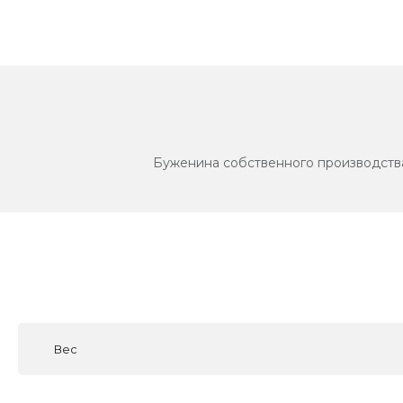
Буженина собственного производства,
Вес