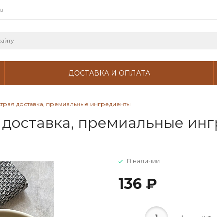
ru
ДОСТАВКА И ОПЛАТА
страя доставка, премиальные ингредиенты
я доставка, премиальные ин
В наличии
136 ₽