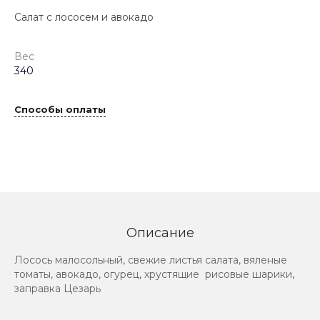
Салат с лососем и авокадо
Вес
340
Способы оплаты
Описание
Лосось малосольный, свежие листья салата, вяленые
томаты, авокадо, огурец, хрустящие рисовые шарики,
заправка Цезарь