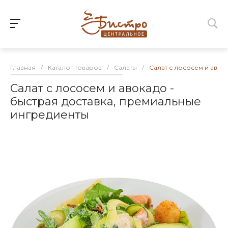
Главная
/
Каталог товаров
/
Салаты
/
Салат с лососем и авок
Салат с лососем и авокадо -
быстрая доставка, премиальные
ингредиенты