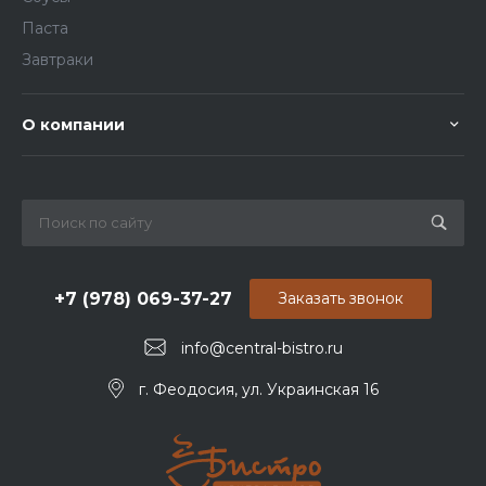
Паста
Завтраки
О компании
+7 (978) 069-37-27
Заказать звонок
info@central-bistro.ru
г. Феодосия, ул. Украинская 16