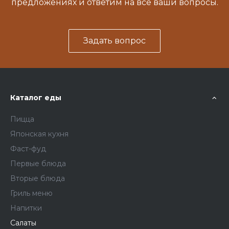
предложениях и ответим на все ваши вопросы.
Задать вопрос
Каталог еды
Пицца
Японская кухня
Фаст-фуд
Первые блюда
Вторые блюда
Гриль меню
Напитки
Салаты