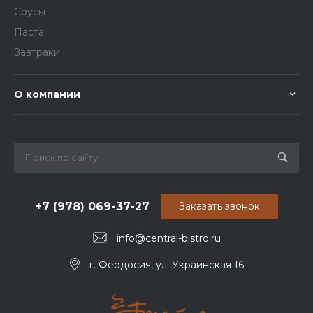
Соусы
Паста
Завтраки
О компании
+7 (978) 069-37-27
Заказать звонок
info@central-bistro.ru
г. Феодосия, ул. Украинская 16