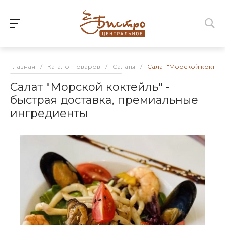
Главная
/
Каталог товаров
/
Салаты
/
Салат "Морской коктейл
Салат "Морской коктейль" -
быстрая доставка, премиальные
ингредиенты