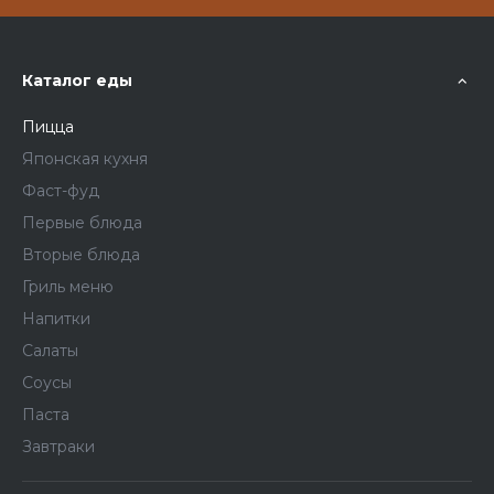
Каталог еды
Пицца
Японская кухня
Фаст-фуд
Первые блюда
Вторые блюда
Гриль меню
Напитки
Салаты
Соусы
Паста
Завтраки