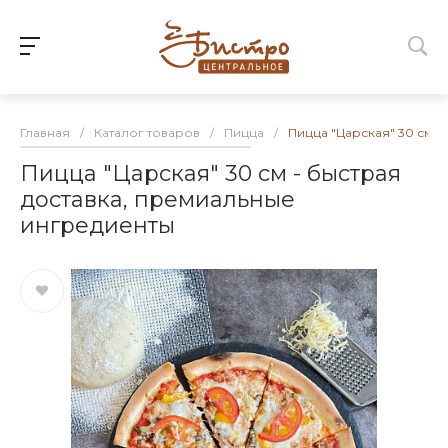
Главная
/
Каталог товаров
/
Пицца
/
Пицца "Царская" 30 см -
Пицца "Царская" 30 см - быстрая
доставка, премиальные
ингредиенты