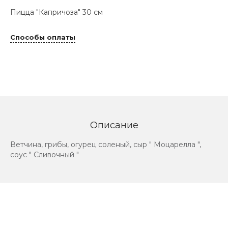
Пицца "Капричоза" 30 см
Способы оплаты
Описание
Ветчина, грибы, огурец соленый, сыр " Моцарелла ",
соус " Сливочный "