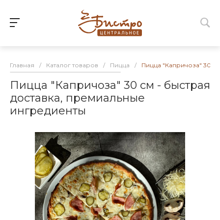
Главная
/
Каталог товаров
/
Пицца
/
Пицца "Капричоза" 30 см
Пицца "Капричоза" 30 см - быстрая
доставка, премиальные
ингредиенты