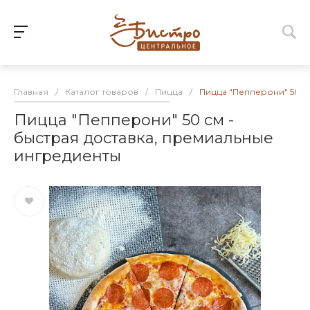
Главная
/
Каталог товаров
/
Пицца
/
Пицца "Пепперони" 50 с
Пицца "Пепперони" 50 см -
быстрая доставка, премиальные
ингредиенты