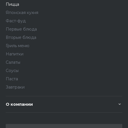
Пицца
Японская кухня
Фаст-фуд
Первые блюда
Вторые блюда
Гриль меню
Напитки
Салаты
Соусы
Паста
Завтраки
О компании