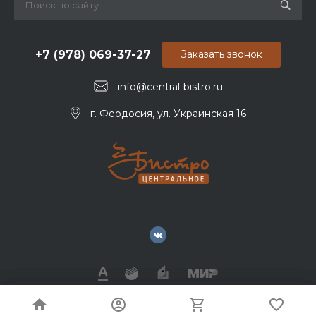
+7 (978) 069-37-27
Заказать звонок
info@central-bistro.ru
г. Феодосия, ул. Украинская 16
© 2026 Бистро Центральное, Все права защищены