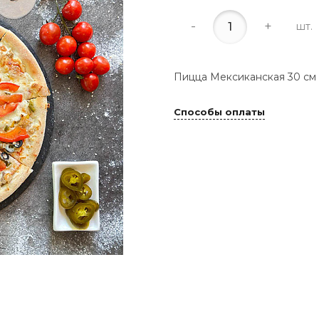
-
+
шт.
Пицца Мексиканская 30 см
Способы оплаты