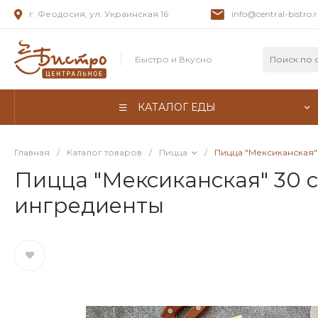
г. Феодосия, ул. Украинская 16
info@central-bistro.
Быстро и Вкусно
КАТАЛОГ ЕДЫ
Главная
/
Каталог товаров
/
Пицца
/
Пицца "Мексиканская" 
Пицца "Мексиканская" 30 с
ингредиенты