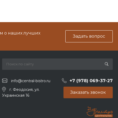
м о наших лучших
Задать вопрос
+7 (978) 069-37-27
info@central-bistro.ru
г. Феодосия, ул.
Заказать звонок
Украинская 16