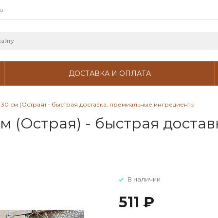
ru
ДОСТАВКА И ОПЛАТА
30 см (Острая) - быстрая доставка, премиальные ингредиенты
м (Острая) - быстрая доста
В наличии
511 ₽