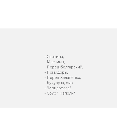
- Свинина,
- Маслины,
- Перец болгарский,
- Помидоры,
- Перец Халапеньо,
- Кукуруза, сыр
- "Моцарелла",
- Соус " Наполи"