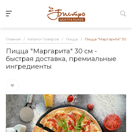
Главная
/
Каталог товаров
/
Пицца
/
Пицца "Маргарита" 30 см
Пицца "Маргарита" 30 см -
быстрая доставка, премиальные
ингредиенты