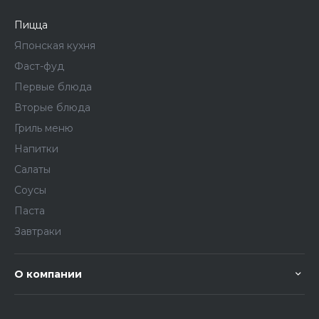
Пицца
Японская кухня
Фаст-фуд
Первые блюда
Вторые блюда
Гриль меню
Напитки
Салаты
Соусы
Паста
Завтраки
О компании