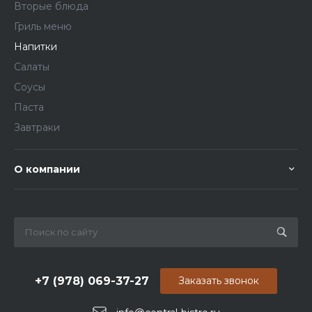
Вторые блюда
Гриль меню
Напитки
Салаты
Соусы
Паста
Завтраки
О компании
+7 (978) 069-37-27
Заказать звонок