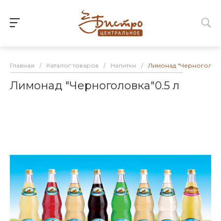
Главная
/
Каталог товаров
/
Напитки
/
Лимонад "Черноголовк
Лимонад "Черноголовка"0.5 л