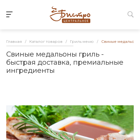
Главная
/
Каталог товаров
/
Гриль меню
/
Свиные медальоны 
Свиные медальоны гриль -
быстрая доставка, премиальные
ингредиенты