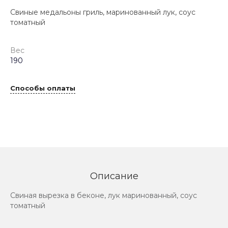
Свиные медальоны гриль, маринованный лук, соус
томатный
Вес
190
Способы оплаты
Описание
Свиная вырезка в беконе, лук маринованный, соус
томатный