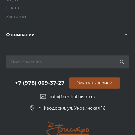
Паста
Завтраки
О компании
+7 (978) 069-37-27
Заказать звонок
info@central-bistro.ru
г. Феодосия, ул. Украинская 16