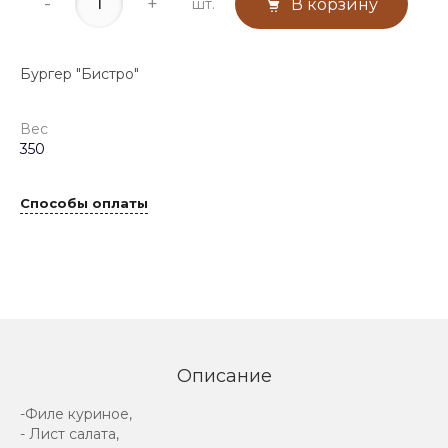
-
+
шт.
В корзину
Бургер "Бистро"
Вес
350
Способы оплаты
Описание
-Филе куриное,
- Лист салата,