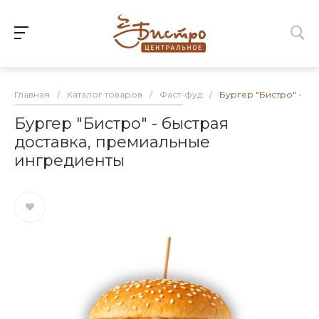
Главная
/
Каталог товаров
/
Фаст-фуд
/
Бургер "Бистро" - бы
Бургер "Бистро" - быстрая
доставка, премиальные
ингредиенты