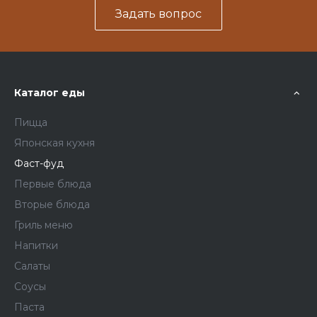
Задать вопрос
Каталог еды
Пицца
Японская кухня
Фаст-фуд
Первые блюда
Вторые блюда
Гриль меню
Напитки
Салаты
Соусы
Паста