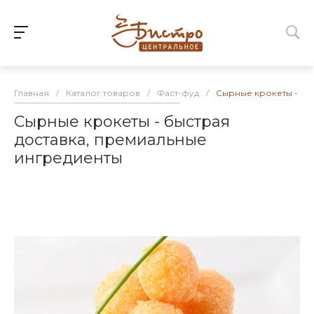
Главная
/
Каталог товаров
/
Фаст-фуд
/
Сырные крокеты - бы
Сырные крокеты - быстрая
доставка, премиальные
ингредиенты