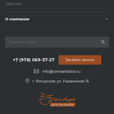
Завтраки
О компании
+7 (978) 069-37-27
Заказать звонок
info@central-bistro.ru
г. Феодосия, ул. Украинская 16