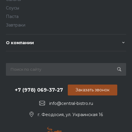
Соусы
Паста
Завтраки
О компании
+7 (978) 069-37-27
Заказать звонок
info@central-bistro.ru
г. Феодосия, ул. Украинская 16