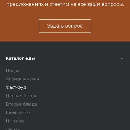
предложениях и ответим на все ваши вопросы.
Задать вопрос
Каталог еды
Пицца
Японская кухня
Фаст-фуд
Первые блюда
Вторые блюда
Гриль меню
Напитки
Салаты