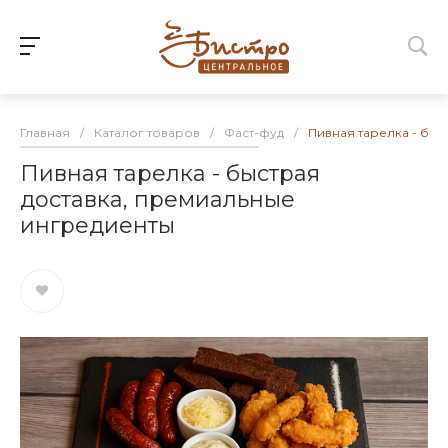
Главная
/
Каталог товаров
/
Фаст-фуд
/
Пивная тарелка - быс
Пивная тарелка - быстрая
доставка, премиальные
ингредиенты