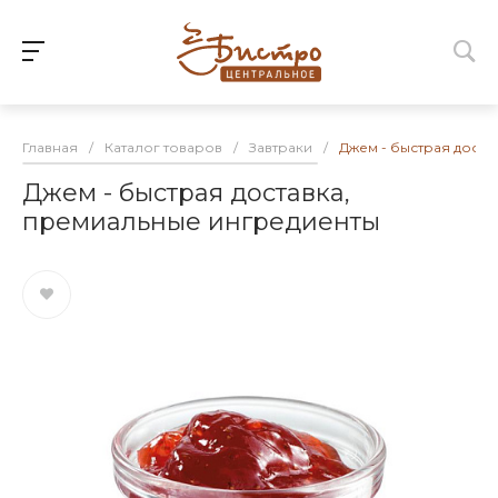
Главная
/
Каталог товаров
/
Завтраки
/
Джем - быстрая доста
Джем - быстрая доставка,
премиальные ингредиенты