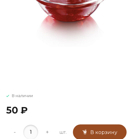
В наличии
50 ₽
-
+
шт.
В корзину