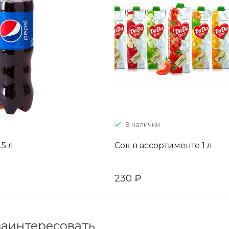
В наличии
5 л
Сок в ассортименте 1 л
230 ₽
заинтересовать