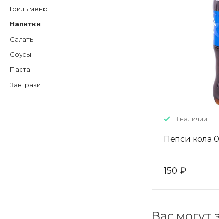
Гриль меню
Напитки
Салаты
Соусы
Паста
Завтраки
В наличии
Пепси кола 0.
150 ₽
Вас могут 