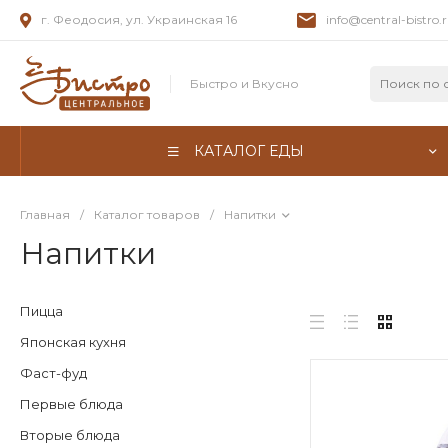
г. Феодосия, ул. Украинская 16
info@central-bistro.
Быстро и Вкусно
КАТАЛОГ ЕДЫ
Главная
/
Каталог товаров
/
Напитки
Напитки
Пицца
Японская кухня
Фаст-фуд
Первые блюда
Вторые блюда