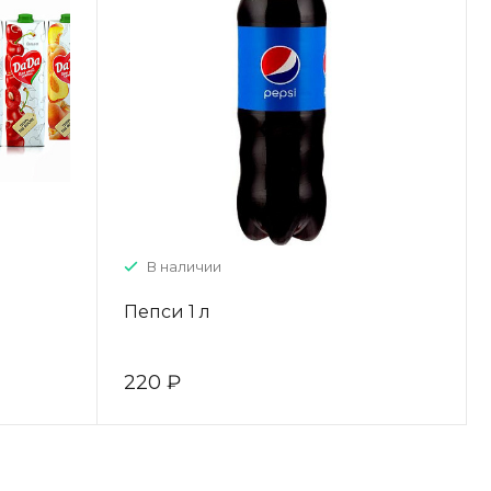
В наличии
Пепси 1 л
220 ₽