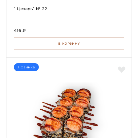
" Цезарь" № 22
416 ₽
В КОРЗИНУ
Новинка