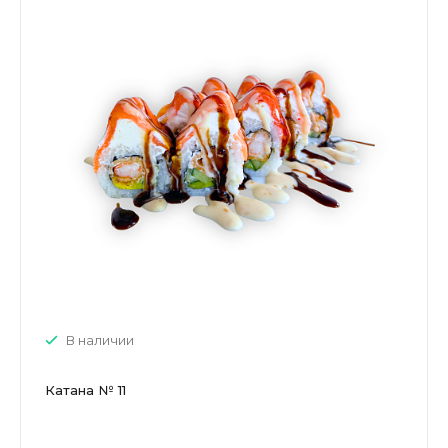
В наличии
Катана № 11