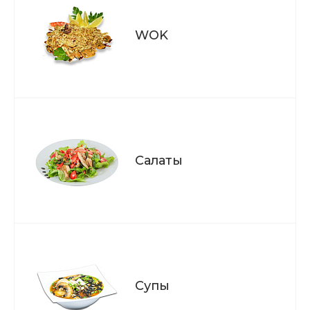
WOK
Салаты
Супы