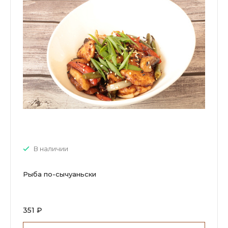
В наличии
Рыба по-сычуаньски
351 ₽