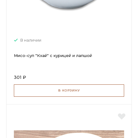
В наличии
Мисо-суп "Кхай" с курицей и лапшой
301 ₽
В КОРЗИНУ