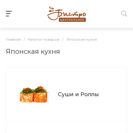
Главная
/
Каталог товаров
/
Японская кухня
Японская кухня
Суши и Роллы