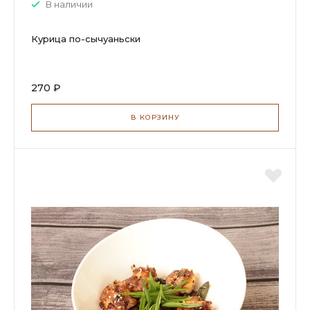
В наличии
Курица по-сычуаньски
270 ₽
В КОРЗИНУ