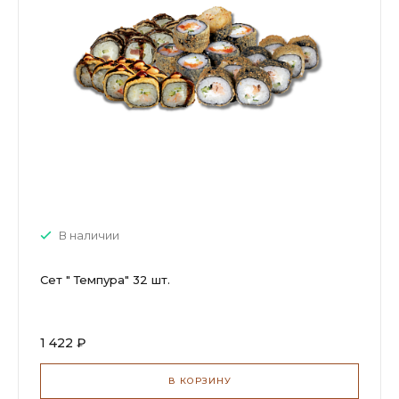
В наличии
Сет " Темпура" 32 шт.
1 422 ₽
В КОРЗИНУ