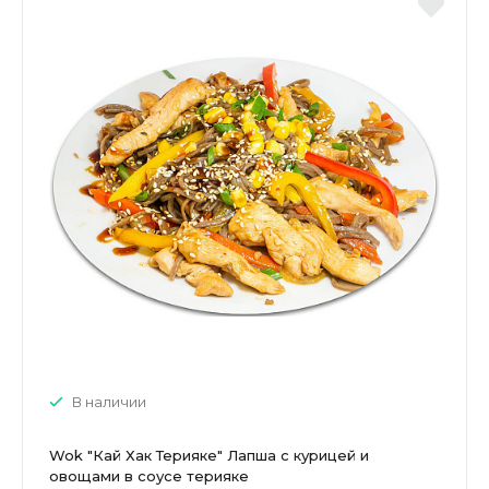
В наличии
Wok "Кай Хак Терияке" Лапша с курицей и
овощами в соусе терияке