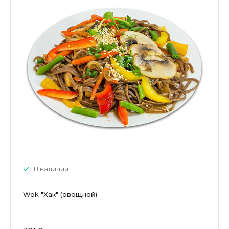
В наличии
Wok "Хак" (овощной)