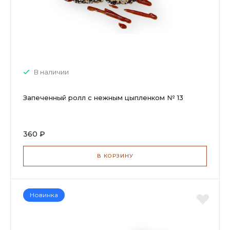
В наличии
Запеченный ролл с нежным цыпленком № 13
360 ₽
В КОРЗИНУ
Новинка