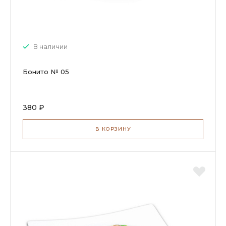
В наличии
Бонито № 05
380 ₽
В КОРЗИНУ