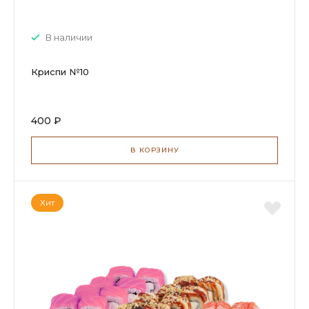
В наличии
Криспи №10
400 ₽
В КОРЗИНУ
Хит