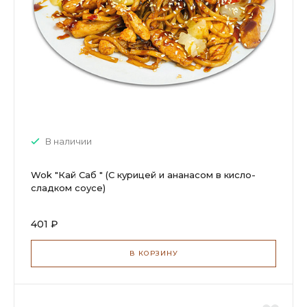
В наличии
Wok "Кай Саб " (С курицей и ананасом в кисло-
сладком соусе)
401 ₽
В КОРЗИНУ