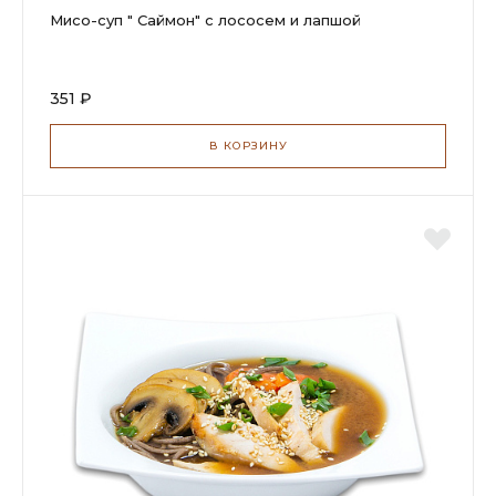
Мисо-суп " Саймон" с лососем и лапшой
351 ₽
В КОРЗИНУ