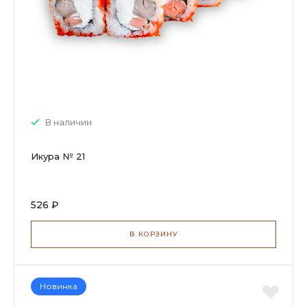
В наличии
Икура № 21
526 ₽
В КОРЗИНУ
Новинка