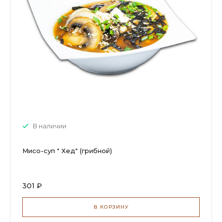
В наличии
Мисо-суп " Хед" (грибной)
301 ₽
В КОРЗИНУ