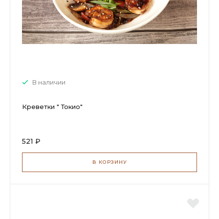
В наличии
Креветки " Токио"
521 ₽
В КОРЗИНУ