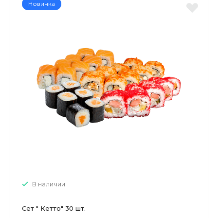
Новинка
В наличии
Сет " Кетто" 30 шт.