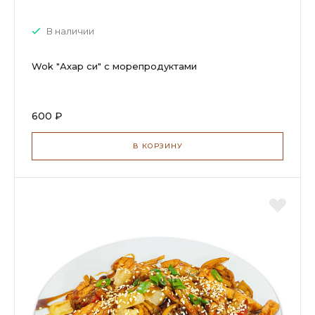
В наличии
Wok "Ахар си" с морепродуктами
600 ₽
В КОРЗИНУ