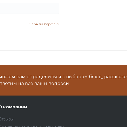
Забыли пароль?
можем вам определиться с выбором блюд, расскаже
тветим на все ваши вопросы.
О компании
Отзывы