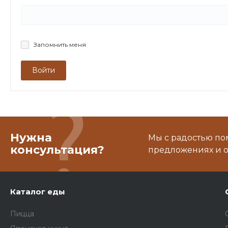
Запомнить меня
Войти
Нужна
Мы с радостью по
консультация?
предложениях и о
Каталог еды
Пицца