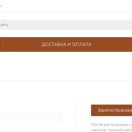
ru
ДОСТАВКА И ОПЛАТА
Зарегистрирова
После регистрации н
заказов, личный каб