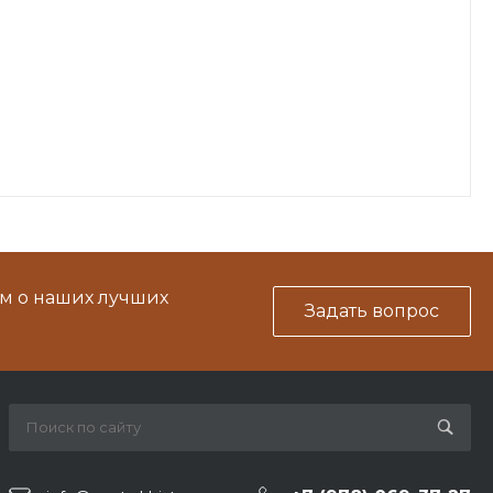
м о наших лучших
Задать вопрос