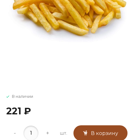
В наличии
221 ₽
-
+
шт.
В корзину