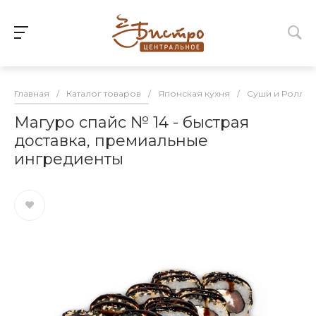
Главная
/
Каталог товаров
/
Японская кухня
/
Суши и Роллы
Магуро спайс № 14 - быстрая
доставка, премиальные
ингредиенты