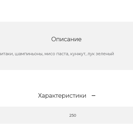
Описание
таки, шампиньоны, мисо паста, кунжут, лук зеленый
Характеристики
250