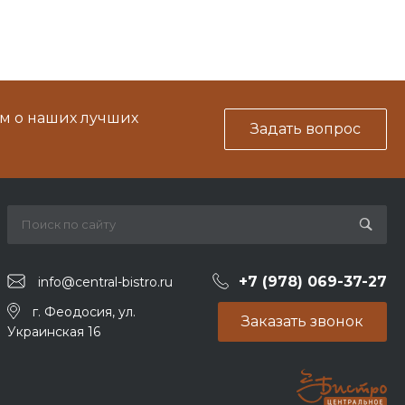
м о наших лучших
Задать вопрос
+7 (978) 069-37-27
info@central-bistro.ru
г. Феодосия, ул.
Заказать звонок
Украинская 16