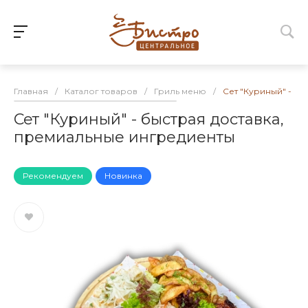
Главная
/
Каталог товаров
/
Гриль меню
/
Сет "Куриный" - б
Сет "Куриный" - быстрая доставка,
премиальные ингредиенты
Рекомендуем
Новинка